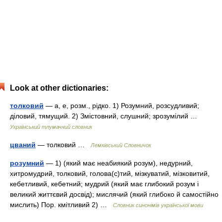
Look at other dictionaries:
толковий
— а, е, розм., рідко. 1) Розумний, розсудливий;
діловий, тямущий. 2) Змістовний, слушний; зрозумілий …
Український тлумачний словник
цваний
— толковий …
Лемківський Словничок
розумний
— 1) (який має неабиякий розум), недурний,
хитромудрий, толковий, голова(с)тий, мізкуватий, мізковитий,
кебетливий, кебетний; мудрий (який має глибокий розум і
великий життєвий досвід); мислячий (який глибоко й самостійно
мислить) Пор. кмітливий 2) …
Словник синонімів української мови